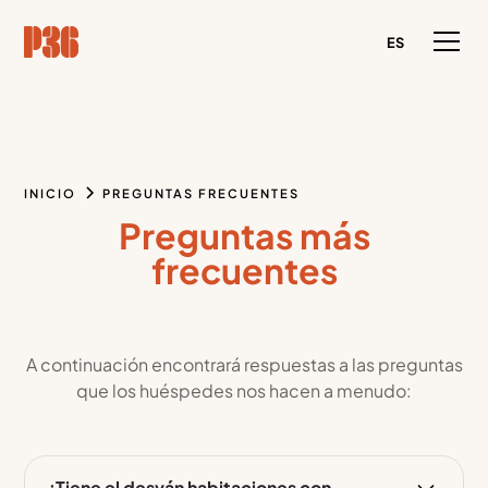
ES
INICIO
PREGUNTAS FRECUENTES
Preguntas más
frecuentes
A continuación encontrará respuestas a las preguntas
que los huéspedes nos hacen a menudo:
¿Tiene el desván habitaciones con