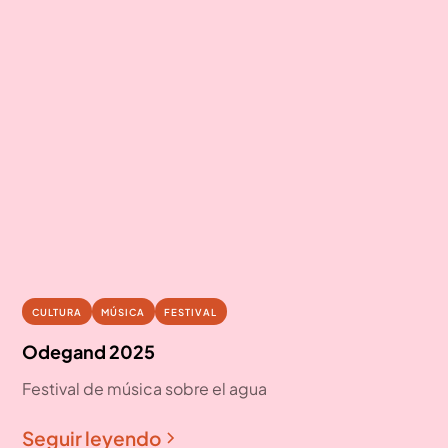
13
CULTURA
MÚSICA
FESTIVAL
sep
Odegand 2025
Festival de música sobre el agua
Seguir leyendo