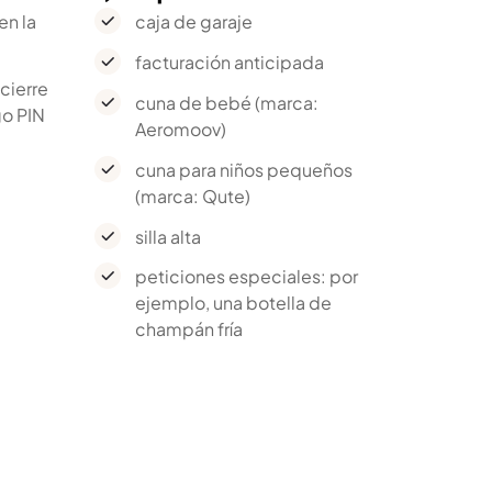
en la
caja de garaje
facturación anticipada
cierre
cuna de bebé (marca:
o PIN
Aeromoov)
cuna para niños pequeños
(marca: Qute)
silla alta
peticiones especiales: por
ejemplo, una botella de
champán fría