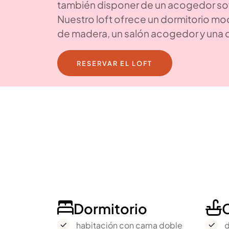
también disponer de un acogedor sof
Nuestro loft ofrece un dormitorio m
de madera, un salón acogedor y una
RESERVAR EL LOFT
Dormitorio


habitación con cama doble
d