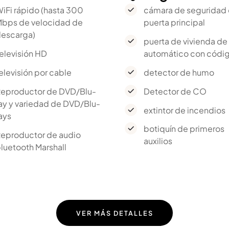
iFi rápido (hasta 300
cámara de seguridad 
bps de velocidad de
puerta principal
escarga)
puerta de vivienda de 
elevisión HD
automático con códig
elevisión por cable
detector de humo
eproductor de DVD/Blu-
Detector de CO
ay y variedad de DVD/Blu-
extintor de incendios
ays
botiquín de primeros
eproductor de audio
auxilios
luetooth Marshall
VER MÁS DETALLES