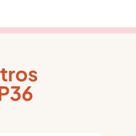
tros
 P36