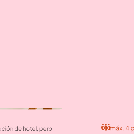
máx. 4 
ción de hotel, pero
