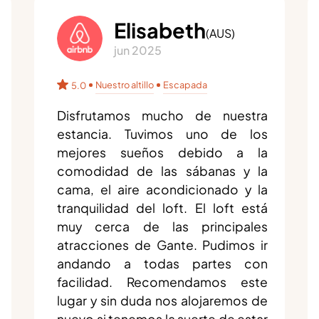
Elisabeth
(
AUS
)
jun 2025
Nuestro altillo
Escapada
5.0
Disfrutamos mucho de nuestra
estancia. Tuvimos uno de los
mejores sueños debido a la
comodidad de las sábanas y la
cama, el aire acondicionado y la
tranquilidad del loft. El loft está
muy cerca de las principales
atracciones de Gante. Pudimos ir
andando a todas partes con
facilidad. Recomendamos este
lugar y sin duda nos alojaremos de
nuevo si tenemos la suerte de estar