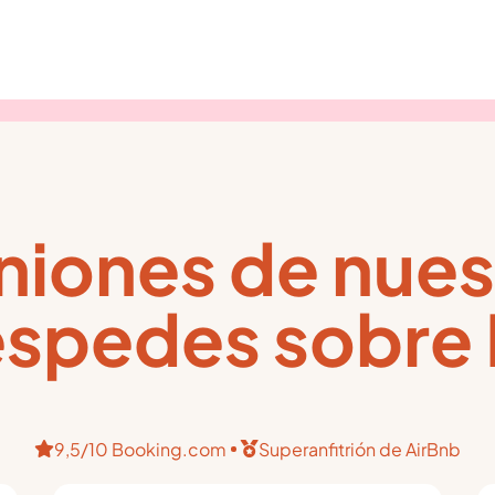
niones de nues
spedes sobre
9,5/10 Booking.com
Superanfitrión de AirBnb

