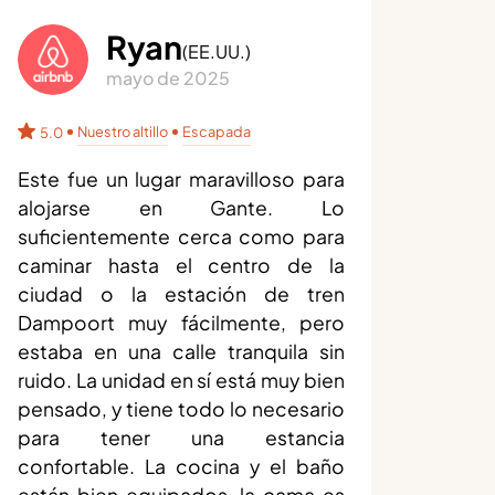
Ryan
(
EE.UU.
)
mayo de 2025
Nuestro altillo
Escapada
5.0
Este fue un lugar maravilloso para
alojarse en Gante. Lo
suficientemente cerca como para
caminar hasta el centro de la
ciudad o la estación de tren
Dampoort muy fácilmente, pero
estaba en una calle tranquila sin
ruido. La unidad en sí está muy bien
pensado, y tiene todo lo necesario
para tener una estancia
confortable. La cocina y el baño
están bien equipados, la cama es