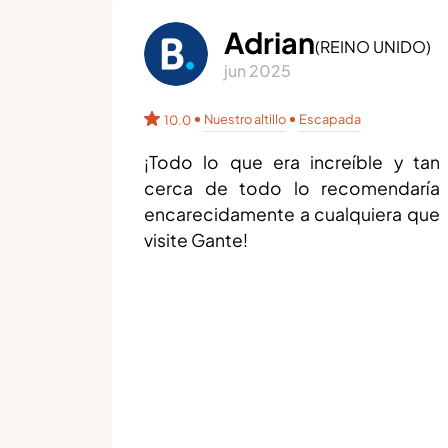
Adrian
(
REINO UNIDO
)
jun 2025
Nuestro altillo
Escapada
10.0
¡Todo lo que era increíble y tan
cerca de todo lo recomendaría
encarecidamente a cualquiera que
visite Gante!