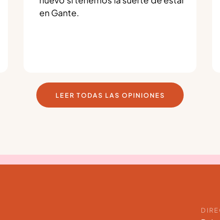
en Gante.
LEER TODAS LAS OPINIONES
DIR