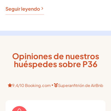
Seguir leyendo
Opiniones de nuestros
huéspedes sobre P36
9,4/10 Booking.com
Superanfitrión de AirBnb

