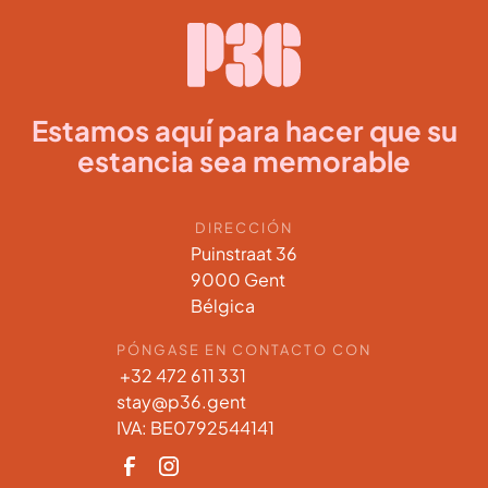
Estamos aquí para hacer que su
estancia sea memorable
DIRECCIÓN
Puinstraat 36
9000 Gent
Bélgica
PÓNGASE EN CONTACTO CON
+32 472 611 331
stay@p36.gent
IVA: BE0792544141