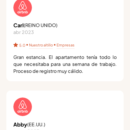
Carl
(
REINO UNIDO
)
abr 2023
Nuestro altillo
Empresas
5.0
Gran estancia. El apartamento tenía todo lo
que necesitaba para una semana de trabajo.
Proceso de registro muy cálido.
Abby
(
EE.UU.
)